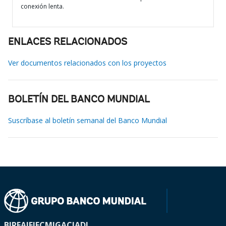
conexión lenta.
ENLACES RELACIONADOS
Ver documentos relacionados con los proyectos
BOLETÍN DEL BANCO MUNDIAL
Suscríbase al boletín semanal del Banco Mundial
BIRF
AIF
IFC
MIGA
CIADI