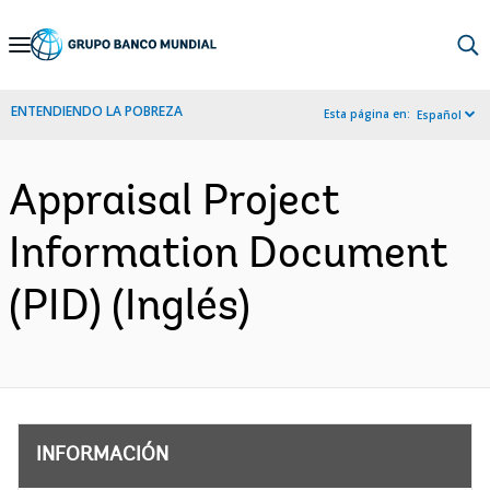
Skip
to
Main
ENTENDIENDO LA POBREZA
Esta página en:
Español
Navigation
Appraisal Project
Information Document
(PID) (Inglés)
INFORMACIÓN