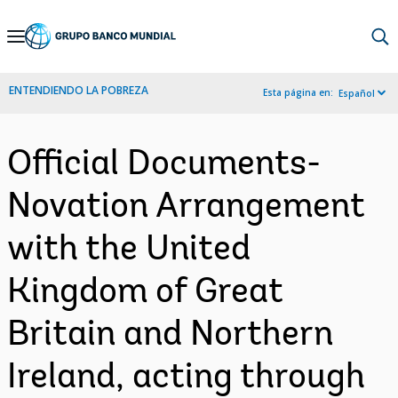
Skip
to
Main
ENTENDIENDO LA POBREZA
Esta página en:
Español
Navigation
Official Documents-
Novation Arrangement
with the United
Kingdom of Great
Britain and Northern
Ireland, acting through