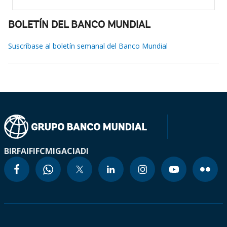
BOLETÍN DEL BANCO MUNDIAL
Suscríbase al boletín semanal del Banco Mundial
BIRF
AIF
IFC
MIGA
CIADI