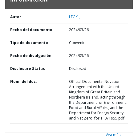
INFORMACIÓN
Autor
LEGKL;
Fecha del documento
2024/03/26
Tipo de documento
Convenio
Fecha de divulgación
2024/03/26
Disclosure Status
Disclosed
Nom. del doc.
Official Documents- Novation
Arrangement with the United
Kingdom of Great Britain and
Northern Ireland, acting through
the Department for Environment,
Food and Rural Affairs, and the
Department for Energy Security
and Net Zero, for TF071955.pdf
Vea más