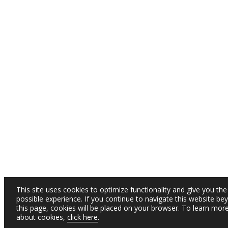
This site uses cookies to optimize functionality and give you the
possible experience. If you continue to navigate this website be
this page, cookies will be placed on your browser. To learn mor
about cookies,
click here
.