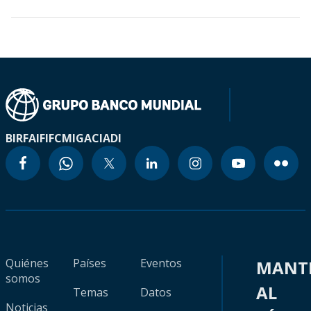
BIRF
AIF
IFC
MIGA
CIADI
Quiénes
Países
Eventos
MANT
somos
AL
Temas
Datos
Noticias