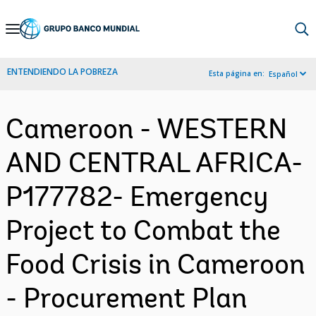
Skip
to
Main
ENTENDIENDO LA POBREZA
Esta página en:
Español
Navigation
Cameroon - WESTERN
AND CENTRAL AFRICA-
P177782- Emergency
Project to Combat the
Food Crisis in Cameroon
- Procurement Plan