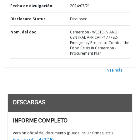
Fecha de divulgación
2024/03/21
Disclosure Status
Disclosed
Nom. del doc.
Cameroon - WESTERN AND
CENTRAL AFRICA- P177782-
Emergency Project to Combat the
Food Crisis in Cameroon -
Procurement Plan
Vea más
DESCARGAS
INFORME COMPLETO
Versión oficial del documento (puede incluir firmas, etc.)
Versión oficial (PDF)