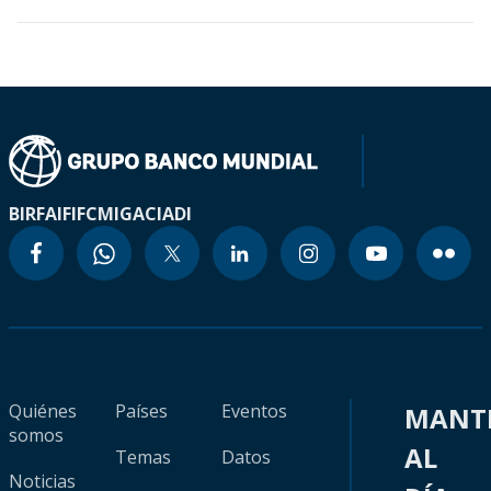
BIRF
AIF
IFC
MIGA
CIADI
Quiénes
Países
Eventos
MANT
somos
AL
Temas
Datos
Noticias