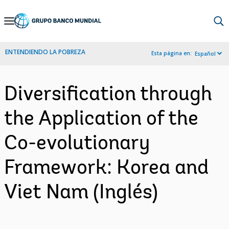
Skip
to
Main
ENTENDIENDO LA POBREZA
Esta página en:
Español
Navigation
Diversification through
the Application of the
Co-evolutionary
Framework: Korea and
Viet Nam (Inglés)