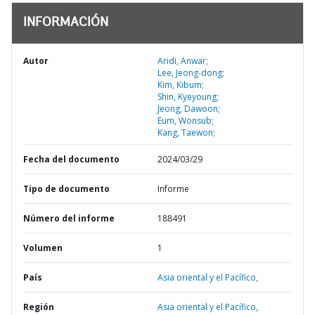
INFORMACIÓN
Autor
Aridi, Anwar;
Lee, Jeong-dong;
Kim, Kibum;
Shin, Kyeyoung;
Jeong, Dawoon;
Eum, Wonsub;
Kang, Taewon;
Fecha del documento
2024/03/29
Tipo de documento
Informe
Número del informe
188491
Volumen
1
País
Asia oriental y el Pacífico,
Región
Asia oriental y el Pacífico,