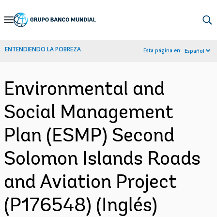
Skip
to
Main
ENTENDIENDO LA POBREZA
Esta página en:
Español
Navigation
Environmental and
Social Management
Plan (ESMP) Second
Solomon Islands Roads
and Aviation Project
(P176548) (Inglés)