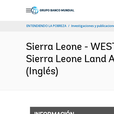
Skip
to
Main
ENTENDIENDO LA POBREZA
Investigaciones y publicacione
Navigation
Sierra Leone - W
Sierra Leone Land 
(Inglés)