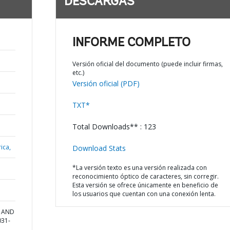
DESCARGAS
INFORME COMPLETO
Versión oficial del documento (puede incluir firmas,
etc.)
Versión oficial (PDF)
TXT*
Total Downloads** : 123
ica,
Download Stats
*La versión texto es una versión realizada con
reconocimiento óptico de caracteres, sin corregir.
Esta versión se ofrece únicamente en beneficio de
los usuarios que cuentan con una conexión lenta.
N AND
031-