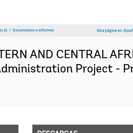
s (i)
Documentos e informes
Esta página en:
Espa
ESTERN AND CENTRAL AFR
Administration Project - 