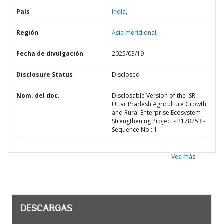
País
India,
Región
Asia meridional,
Fecha de divulgación
2025/03/19
Disclosure Status
Disclosed
Nom. del doc.
Disclosable Version of the ISR -
Uttar Pradesh Agriculture Growth
and Rural Enterprise Ecosystem
Strengthening Project - P178253 -
Sequence No : 1
Vea más
DESCARGAS