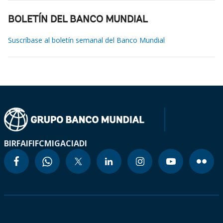
BOLETÍN DEL BANCO MUNDIAL
Suscríbase al boletín semanal del Banco Mundial
BIRF
AIF
IFC
MIGA
CIADI