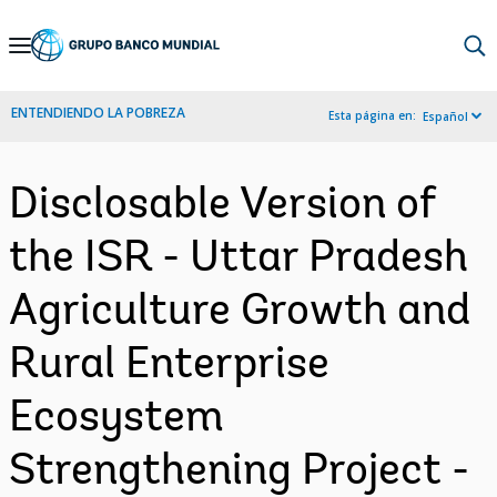
Skip
to
Main
ENTENDIENDO LA POBREZA
Esta página en:
Español
Navigation
Disclosable Version of
the ISR - Uttar Pradesh
Agriculture Growth and
Rural Enterprise
Ecosystem
Strengthening Project -