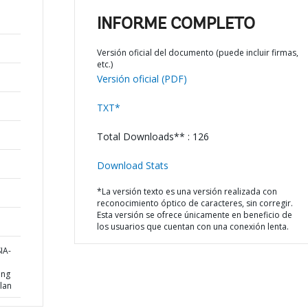
INFORME COMPLETO
Versión oficial del documento (puede incluir firmas,
etc.)
Versión oficial (PDF)
TXT*
Total Downloads** : 126
Download Stats
*La versión texto es una versión realizada con
reconocimiento óptico de caracteres, sin corregir.
Esta versión se ofrece únicamente en beneficio de
los usuarios que cuentan con una conexión lenta.
IA-
ing
lan