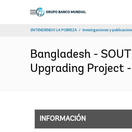
Skip
to
Main
ENTENDIENDO LA POBREZA
Investigaciones y publicacione
Navigation
Bangladesh - SOUT
Upgrading Project -
INFORMACIÓN