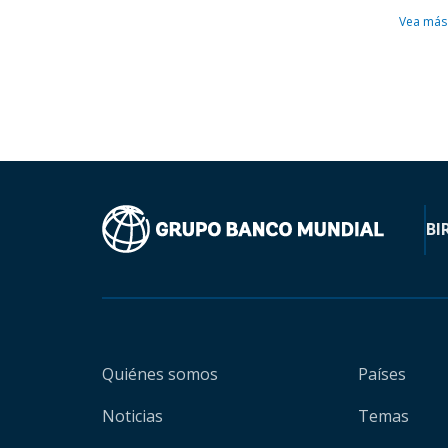
Vea más
BI
Quiénes somos
Países
Noticias
Temas