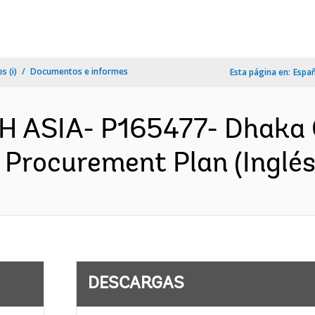
s (i)
Documentos e informes
Esta página en:
Espa
H ASIA- P165477- Dhaka 
 Procurement Plan (Inglés
DESCARGAS