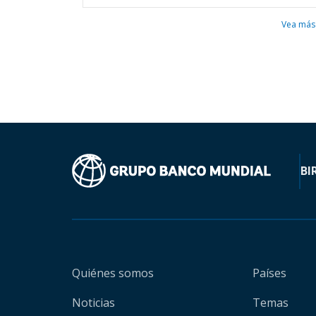
Vea más
BI
Quiénes somos
Países
Noticias
Temas