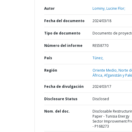
Autor
Lominy, Lucine Flor;
Fecha del documento
2024/03/18
Tipo de documento
Documento de proyect
Número del informe
RES58770
País
Túnez,
Región
Oriente Medio, Norte d
África, Afganistán y Pak
Fecha de divulgación
2024/03/17
Disclosure Status
Disclosed
Nom. del doc.
Disclosable Restructuri
Paper - Tunisia Energy
Sector Improvement Pr
- P168273