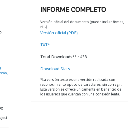
INFORME COMPLETO
Versión oficial del documento (puede incluir firmas,
etc.)
o
Versión oficial (PDF)
TXT*
Total Downloads** : 438
e
Download Stats
istán,
*La versión texto es una versión realizada con
reconocimiento óptico de caracteres, sin corregir.
Esta versión se ofrece únicamente en beneficio de
los usuarios que cuentan con una conexión lenta.
ng
oject