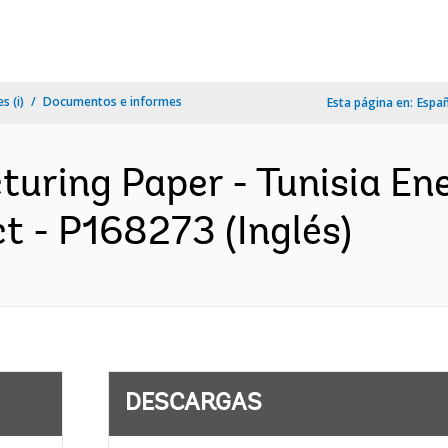
s (i)
Documentos e informes
Esta página en:
Espa
turing Paper - Tunisia En
t - P168273 (Inglés)
DESCARGAS