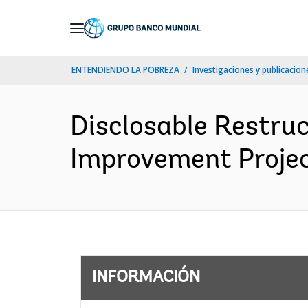
Skip
to
Main
ENTENDIENDO LA POBREZA
Investigaciones y publicacione
Navigation
Disclosable Restruc
Improvement Projec
INFORMACIÓN