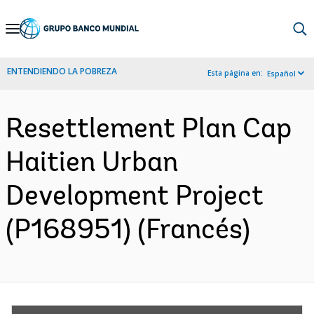
Skip
to
Main
ENTENDIENDO LA POBREZA
Esta página en:
Español
Navigation
Resettlement Plan Cap
Haitien Urban
Development Project
(P168951) (Francés)