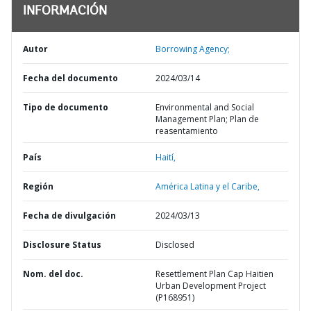
INFORMACIÓN
Autor
Borrowing Agency;
Fecha del documento
2024/03/14
Tipo de documento
Environmental and Social
Management Plan; Plan de
reasentamiento
País
Haití,
Región
América Latina y el Caribe,
Fecha de divulgación
2024/03/13
Disclosure Status
Disclosed
Nom. del doc.
Resettlement Plan Cap Haitien
Urban Development Project
(P168951)