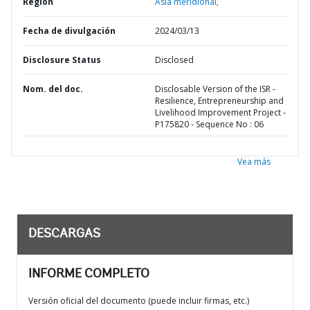
Región
Asia meridional,
Fecha de divulgación
2024/03/13
Disclosure Status
Disclosed
Nom. del doc.
Disclosable Version of the ISR -
Resilience, Entrepreneurship and
Livelihood Improvement Project -
P175820 - Sequence No : 06
Vea más
DESCARGAS
INFORME COMPLETO
Versión oficial del documento (puede incluir firmas, etc.)