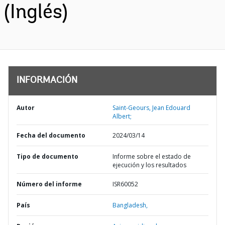
(Inglés)
INFORMACIÓN
Autor
Saint-Geours, Jean Edouard
Albert;
Fecha del documento
2024/03/14
Tipo de documento
Informe sobre el estado de
ejecución y los resultados
Número del informe
ISR60052
País
Bangladesh,