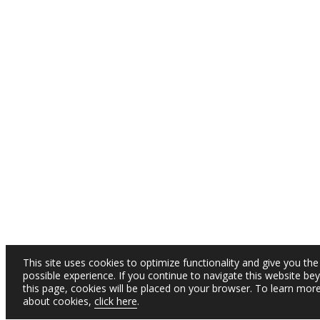
This site uses cookies to optimize functionality and give you the
possible experience. If you continue to navigate this website be
this page, cookies will be placed on your browser. To learn mor
about cookies,
click here
.