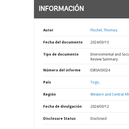
INFORMACIÓN
Autor
Flochel, Thomas;
Fecha del documento
2024/03/13
Tipo de documento
Environmental and Soci
Review Summary
Número del informe
ESRSA03024
País
Togo,
Región
Western and Central Afr
Fecha de divulgación
2024/03/12
Disclosure Status
Disclosed