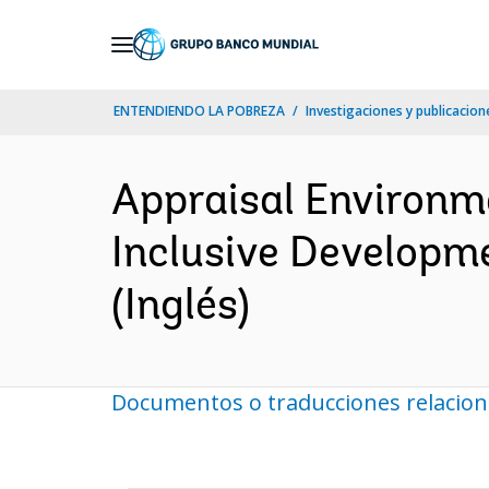
Skip
to
Main
ENTENDIENDO LA POBREZA
Investigaciones y publicacione
Navigation
Appraisal Environm
Inclusive Developm
(Inglés)
Documentos o traducciones relacio