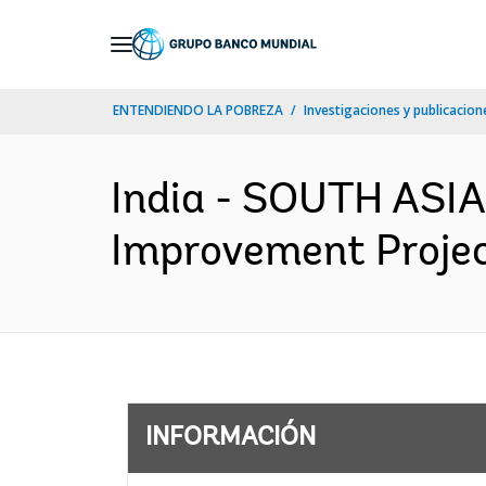
Skip
to
Main
ENTENDIENDO LA POBREZA
Investigaciones y publicacione
Navigation
India - SOUTH ASIA
Improvement Projec
INFORMACIÓN