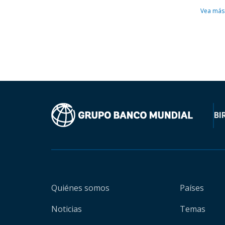
Vea más
BI
Quiénes somos
Países
Noticias
Temas