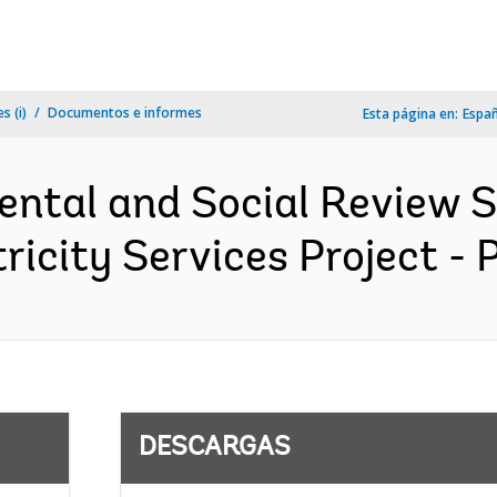
s (i)
Documentos e informes
Esta página en:
Espa
ental and Social Review
ricity Services Project - 
DESCARGAS