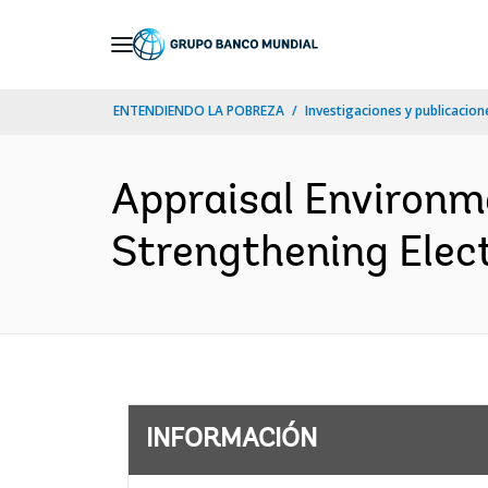
Skip
to
Main
ENTENDIENDO LA POBREZA
Investigaciones y publicacione
Navigation
Appraisal Environm
Strengthening Elect
INFORMACIÓN