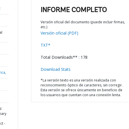
;
INFORME COMPLETO
Versión oficial del documento (puede incluir firmas,
etc.)
al
Versión oficial (PDF)
TXT*
Total Downloads** : 178
Download Stats
ica,
*La versión texto es una versión realizada con
reconocimiento óptico de caracteres, sin corregir.
Esta versión se ofrece únicamente en beneficio de
los usuarios que cuentan con una conexión lenta.
l
mary
ct -