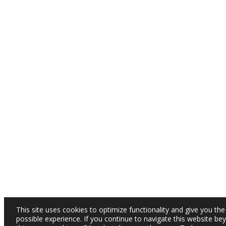
This site uses cookies to optimize functionality and give you the
possible experience. If you continue to navigate this website be