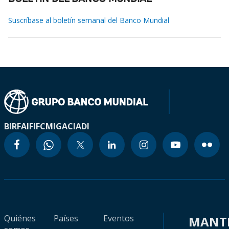
Suscríbase al boletín semanal del Banco Mundial
BIRF
AIF
IFC
MIGA
CIADI
Quiénes
Países
Eventos
MANT