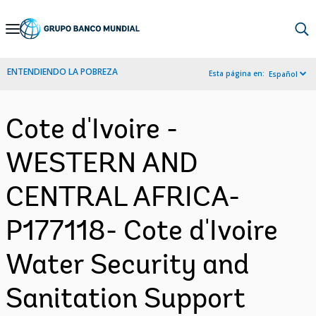
Skip
to
Main
ENTENDIENDO LA POBREZA
Esta página en:
Español
Navigation
Cote d'Ivoire -
WESTERN AND
CENTRAL AFRICA-
P177118- Cote d'Ivoire
Water Security and
Sanitation Support