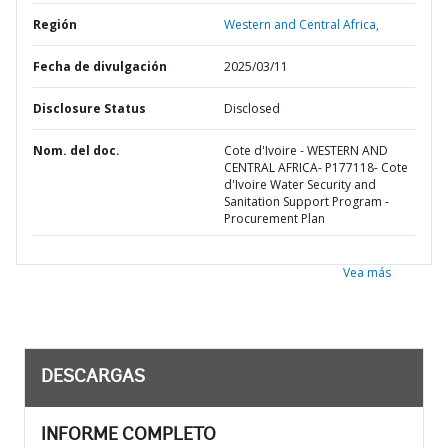
Región
Western and Central Africa,
Fecha de divulgación
2025/03/11
Disclosure Status
Disclosed
Nom. del doc.
Cote d'Ivoire - WESTERN AND
CENTRAL AFRICA- P177118- Cote
d'Ivoire Water Security and
Sanitation Support Program -
Procurement Plan
Vea más
DESCARGAS
INFORME COMPLETO