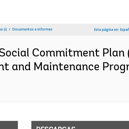
s (i)
Documentos e informes
Esta página en:
Espa
Social Commitment Plan 
nt and Maintenance Prog