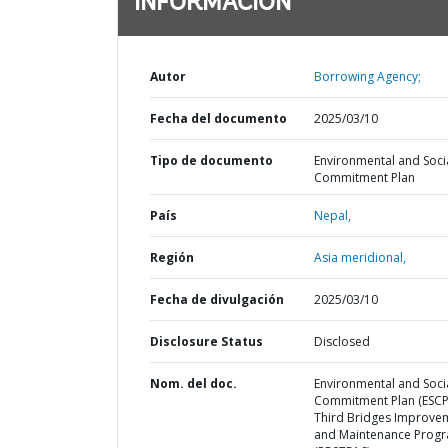
INFORMACIÓN
Autor
Borrowing Agency;
Fecha del documento
2025/03/10
Tipo de documento
Environmental and Soci
Commitment Plan
País
Nepal,
Región
Asia meridional,
Fecha de divulgación
2025/03/10
Disclosure Status
Disclosed
Nom. del doc.
Environmental and Soci
Commitment Plan (ESCP
Third Bridges Improve
and Maintenance Prog