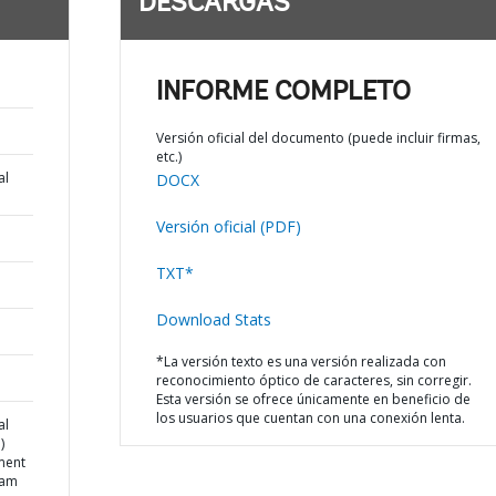
DESCARGAS
INFORME COMPLETO
Versión oficial del documento (puede incluir firmas,
etc.)
al
DOCX
Versión oficial (PDF)
TXT*
Download Stats
*La versión texto es una versión realizada con
reconocimiento óptico de caracteres, sin corregir.
Esta versión se ofrece únicamente en beneficio de
los usuarios que cuentan con una conexión lenta.
al
)
ment
ram