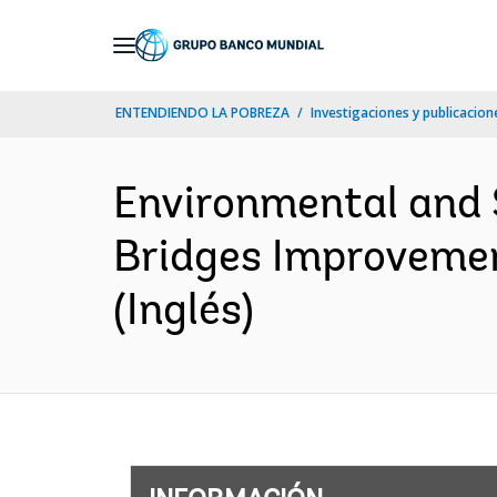
Skip
to
Main
ENTENDIENDO LA POBREZA
Investigaciones y publicacione
Navigation
Environmental and 
Bridges Improveme
(Inglés)