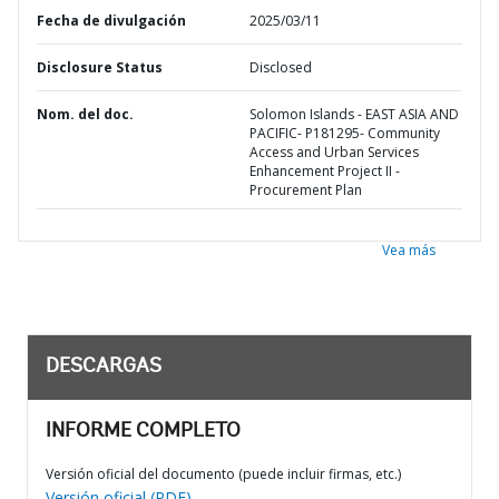
Fecha de divulgación
2025/03/11
Disclosure Status
Disclosed
Nom. del doc.
Solomon Islands - EAST ASIA AND
PACIFIC- P181295- Community
Access and Urban Services
Enhancement Project II -
Procurement Plan
Vea más
DESCARGAS
INFORME COMPLETO
Versión oficial del documento (puede incluir firmas, etc.)
Versión oficial (PDF)