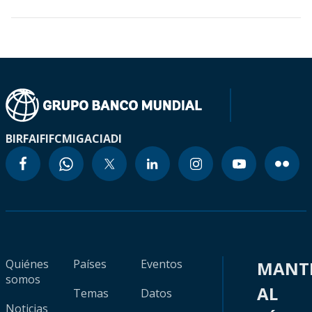
BIRF
AIF
IFC
MIGA
CIADI
Quiénes
Países
Eventos
MANT
somos
AL
Temas
Datos
Noticias