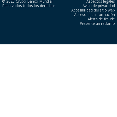
© 2025 Grupo Banco Mundial.
Aspectos legales
Reservados todos los derechos.
Aviso de privacidad
Accesibilidad del sitio web
Acceso a la información
Alerta de fraude
Presente un reclamo