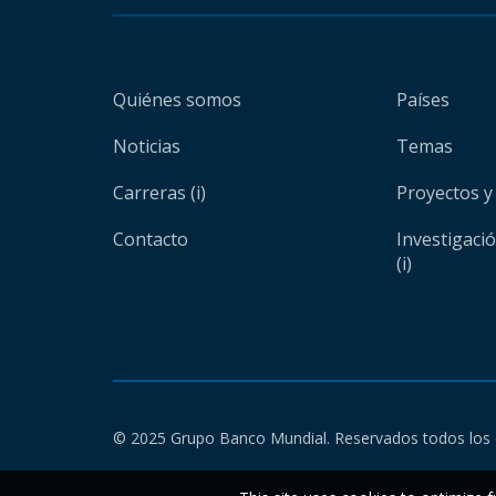
Quiénes somos
Países
Noticias
Temas
Carreras (i)
Proyectos y
Contacto
Investigaci
(i)
© 2025 Grupo Banco Mundial. Reservados todos los 