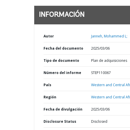
INFORMACIÓN
Autor
Janneh, Mohammed L;
Fecha del documento
2025/03/06
Tipo de documento
Plan de adquisiciones
Número del informe
STEP110067
País
Western and Central Afr
Región
Western and Central Afr
Fecha de divulgación
2025/03/06
Disclosure Status
Disclosed