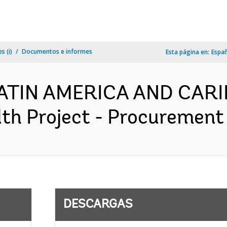
s (i)
Documentos e informes
Esta página en:
Espa
 LATIN AMERICA AND CAR
h Project - Procurement 
DESCARGAS