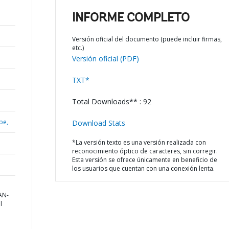
INFORME COMPLETO
Versión oficial del documento (puede incluir firmas,
etc.)
Versión oficial (PDF)
TXT*
Total Downloads** : 92
be,
Download Stats
*La versión texto es una versión realizada con
reconocimiento óptico de caracteres, sin corregir.
Esta versión se ofrece únicamente en beneficio de
los usuarios que cuentan con una conexión lenta.
AN-
l