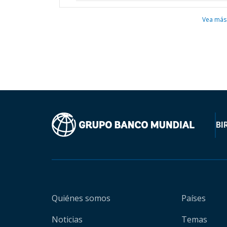
Vea más
BI
Quiénes somos
Países
Noticias
Temas