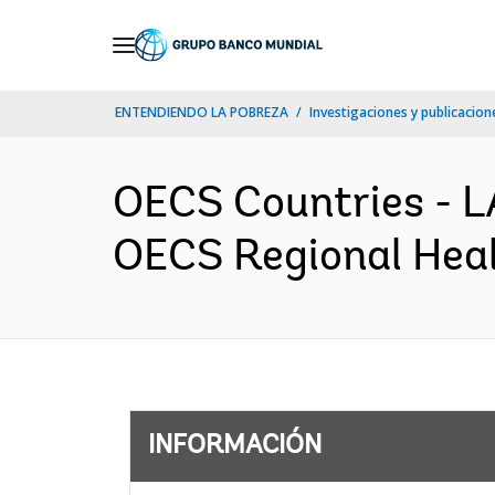
Skip
to
Main
ENTENDIENDO LA POBREZA
Investigaciones y publicacione
Navigation
OECS Countries -
OECS Regional Healt
INFORMACIÓN