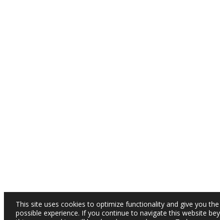
This site uses cookies to optimize functionality and give you the
possible experience. If you continue to navigate this website be