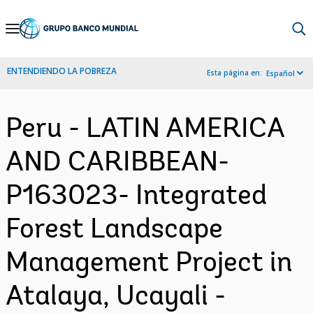
Skip
to
Main
ENTENDIENDO LA POBREZA
Esta página en:
Español
Navigation
Peru - LATIN AMERICA
AND CARIBBEAN-
P163023- Integrated
Forest Landscape
Management Project in
Atalaya, Ucayali -