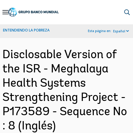
Skip
to
Main
ENTENDIENDO LA POBREZA
Esta página en:
Español
Navigation
Disclosable Version of
the ISR - Meghalaya
Health Systems
Strengthening Project -
P173589 - Sequence No
: 8 (Inglés)