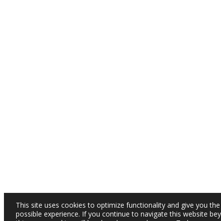
This site uses cookies to optimize functionality and give you the
possible experience. If you continue to navigate this website be