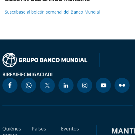
Suscríbase al boletín semanal del Banco Mundial
BIRF
AIF
IFC
MIGA
CIADI
Quiénes
Países
Eventos
MANT