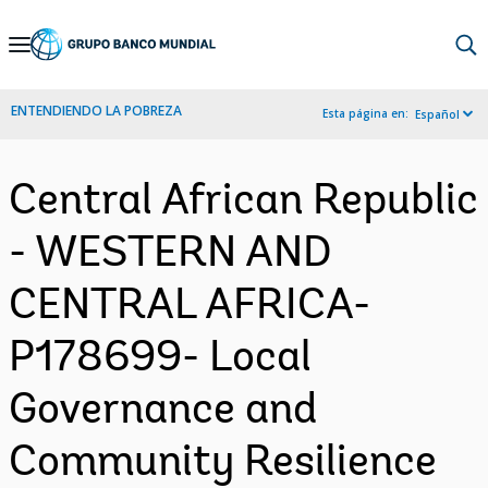
Skip
to
Main
ENTENDIENDO LA POBREZA
Esta página en:
Español
Navigation
Central African Republic
- WESTERN AND
CENTRAL AFRICA-
P178699- Local
Governance and
Community Resilience