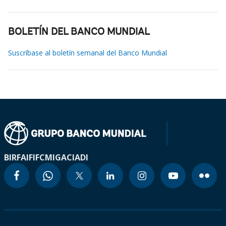
BOLETÍN DEL BANCO MUNDIAL
Suscríbase al boletín semanal del Banco Mundial
BIRF
AIF
IFC
MIGA
CIADI