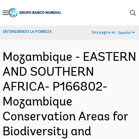
Skip
to
Main
ENTENDIENDO LA POBREZA
Esta página en:
Español
Navigation
Mozambique - EASTERN
AND SOUTHERN
AFRICA- P166802-
Mozambique
Conservation Areas for
Biodiversity and