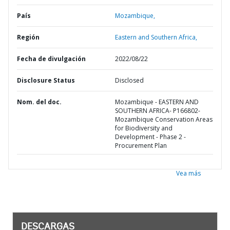
País
Mozambique,
Región
Eastern and Southern Africa,
Fecha de divulgación
2022/08/22
Disclosure Status
Disclosed
Nom. del doc.
Mozambique - EASTERN AND
SOUTHERN AFRICA- P166802-
Mozambique Conservation Areas
for Biodiversity and
Development - Phase 2 -
Procurement Plan
Vea más
DESCARGAS