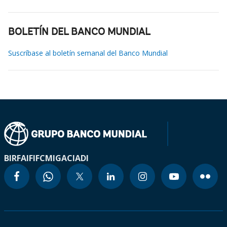
BOLETÍN DEL BANCO MUNDIAL
Suscríbase al boletín semanal del Banco Mundial
BIRF
AIF
IFC
MIGA
CIADI