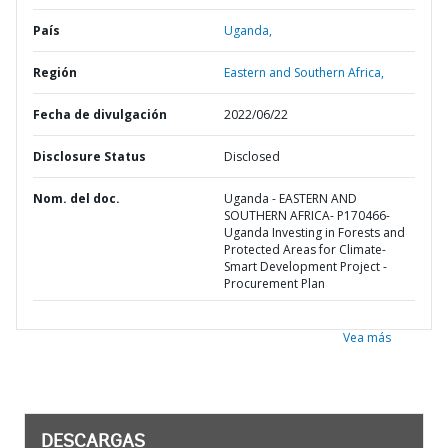
País
Uganda,
Región
Eastern and Southern Africa,
Fecha de divulgación
2022/06/22
Disclosure Status
Disclosed
Nom. del doc.
Uganda - EASTERN AND
SOUTHERN AFRICA- P170466-
Uganda Investing in Forests and
Protected Areas for Climate-
Smart Development Project -
Procurement Plan
Vea más
DESCARGAS