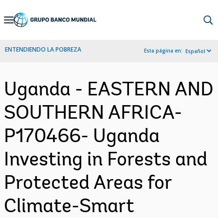
Skip
to
Main
ENTENDIENDO LA POBREZA
Esta página en:
Español
Navigation
Uganda - EASTERN AND
SOUTHERN AFRICA-
P170466- Uganda
Investing in Forests and
Protected Areas for
Climate-Smart