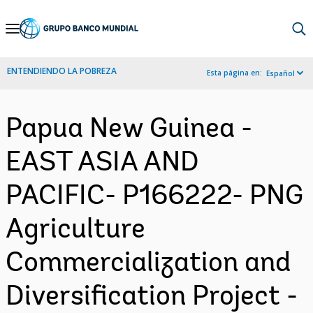
Skip
to
Main
ENTENDIENDO LA POBREZA
Esta página en:
Español
Navigation
Papua New Guinea -
EAST ASIA AND
PACIFIC- P166222- PNG
Agriculture
Commercialization and
Diversification Project -