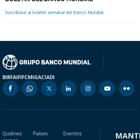
Suscríbase al boletín semanal del Banco Mundial
BIRF
AIF
IFC
MIGA
CIADI
Quiénes
Países
Eventos
MANT