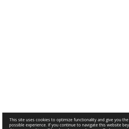
This site uses cookies to optimize functionality and give you the
possible experience. If you continue to navigate this website be