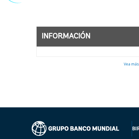
INFORMACIÓN
Vea más
BI