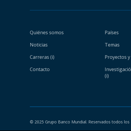
Quiénes somos
Países
Noticias
Temas
Carreras (i)
Proyectos y
Contacto
Investigaci
(i)
© 2025 Grupo Banco Mundial. Reservados todos los 