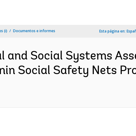
s (i)
Documentos e informes
Esta página en:
Espa
l and Social Systems Ass
enin Social Safety Nets 