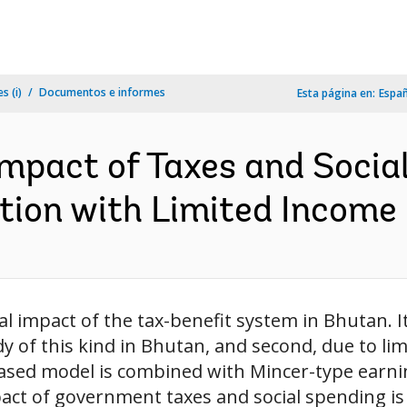
s (i)
Documentos e informes
Esta página en:
Espa
Impact of Taxes and Socia
tion with Limited Income 
al impact of the tax-benefit system in Bhutan. 
study of this kind in Bhutan, and second, due to 
sed model is combined with Mincer-type earnin
t of government taxes and social spending is t