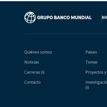
BI
Quiénes somos
Países
Noticias
Temas
Carreras (i)
Proyectos y
Contacto
Investigaci
(i)