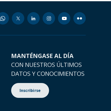
MANTÉNGASE AL DÍA
CON NUESTROS ÚLTIMOS
DATOS Y CONOCIMIENTOS
Inscribirse