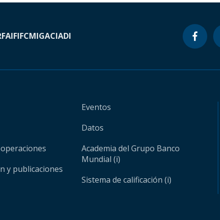
RF
AIF
IFC
MIGA
CIADI
Eventos
Datos
 operaciones
Academia del Grupo Banco
Mundial (i)
ón y publicaciones
Sistema de calificación (i)