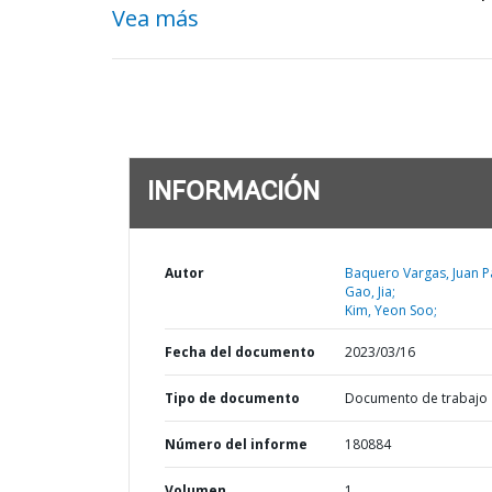
Vea más
INFORMACIÓN
Autor
Baquero Vargas, Juan P
Gao, Jia;
Kim, Yeon Soo;
Fecha del documento
2023/03/16
Tipo de documento
Documento de trabajo
Número del informe
180884
Volumen
1