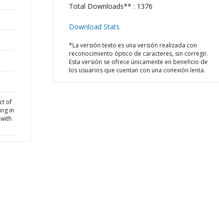
Total Downloads** : 1376
Download Stats
*La versión texto es una versión realizada con
reconocimiento óptico de caracteres, sin corregir.
Esta versión se ofrece únicamente en beneficio de
los usuarios que cuentan con una conexión lenta.
ct of
ng in
 with