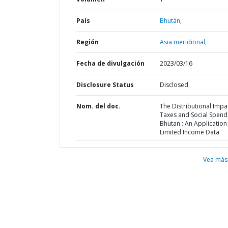
País
Bhután,
Región
Asia meridional,
Fecha de divulgación
2023/03/16
Disclosure Status
Disclosed
Nom. del doc.
The Distributional Impa
Taxes and Social Spendi
Bhutan : An Application
Limited Income Data
Vea más