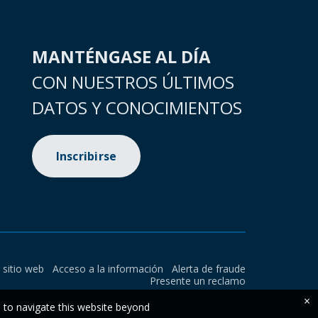
MANTÉNGASE AL DÍA
CON NUESTROS ÚLTIMOS
DATOS Y CONOCIMIENTOS
Inscribirse
l sitio web
Acceso a la información
Alerta de fraude
Presente un reclamo
×
e to navigate this website beyond