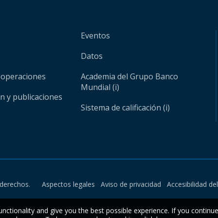
Eventos
Datos
 operaciones
Academia del Grupo Banco
Mundial (i)
ón y publicaciones
Sistema de calificación (i)
derechos.
Aspectos legales
Aviso de privacidad
Accesibilidad de
unctionality and give you the best possible experience. If you continu