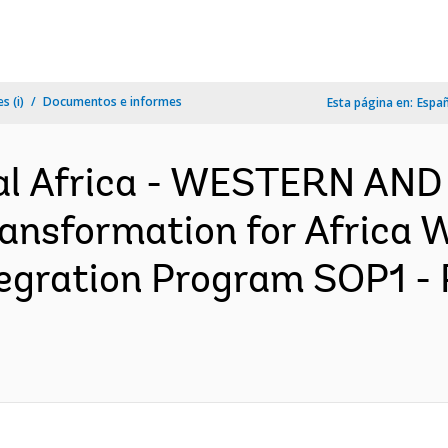
s (i)
Documentos e informes
Esta página en:
Espa
al Africa - WESTERN AN
ansformation for Africa 
ntegration Program SOP1 -