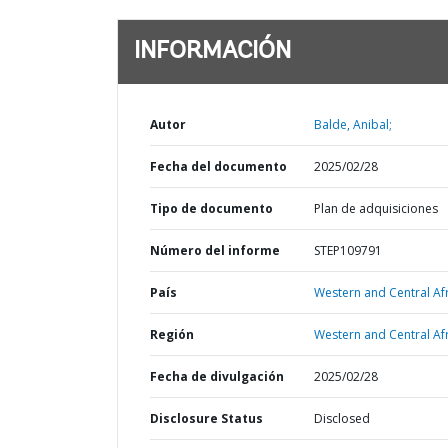
INFORMACIÓN
Autor
Balde, Anibal;
Fecha del documento
2025/02/28
Tipo de documento
Plan de adquisiciones
Número del informe
STEP109791
País
Western and Central Afr
Región
Western and Central Afr
Fecha de divulgación
2025/02/28
Disclosure Status
Disclosed