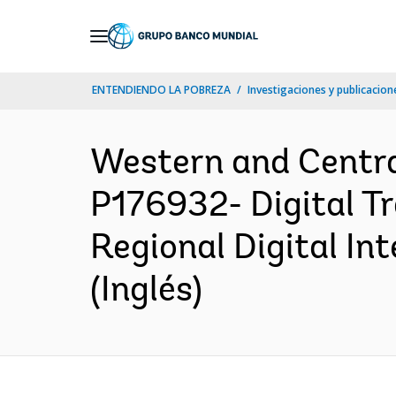
Skip
to
Main
ENTENDIENDO LA POBREZA
Investigaciones y publicacione
Navigation
Western and Centr
P176932- Digital Tr
Regional Digital I
(Inglés)