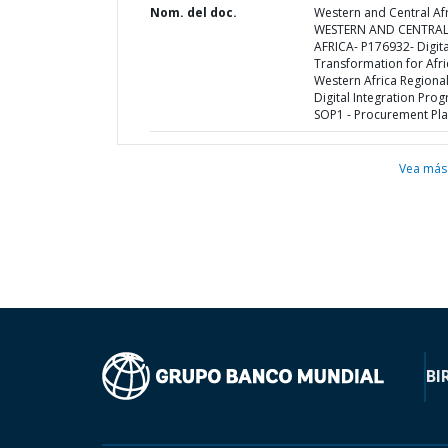
Nom. del doc.
Western and Central Afr
WESTERN AND CENTRA
AFRICA- P176932- Digita
Transformation for Afri
Western Africa Regiona
Digital Integration Pro
SOP1 - Procurement Pl
Vea más
BI