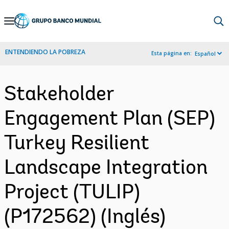
Skip
to
Main
ENTENDIENDO LA POBREZA
Esta página en:
Español
Navigation
Stakeholder
Engagement Plan (SEP)
Turkey Resilient
Landscape Integration
Project (TULIP)
(P172562) (Inglés)