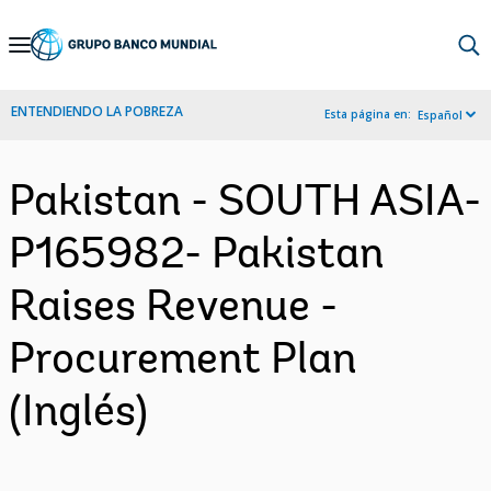
Skip
to
Main
ENTENDIENDO LA POBREZA
Esta página en:
Español
Navigation
Pakistan - SOUTH ASIA-
P165982- Pakistan
Raises Revenue -
Procurement Plan
(Inglés)