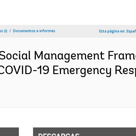
s (i)
Documentos e informes
Esta página en:
Espa
 Social Management Fra
COVID-19 Emergency Res