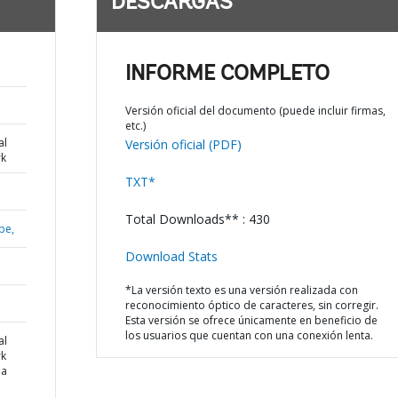
DESCARGAS
INFORME COMPLETO
Versión oficial del documento (puede incluir firmas,
etc.)
al
Versión oficial (PDF)
k
TXT*
Total Downloads** : 430
be,
Download Stats
*La versión texto es una versión realizada con
reconocimiento óptico de caracteres, sin corregir.
Esta versión se ofrece únicamente en beneficio de
los usuarios que cuentan con una conexión lenta.
al
k
ma