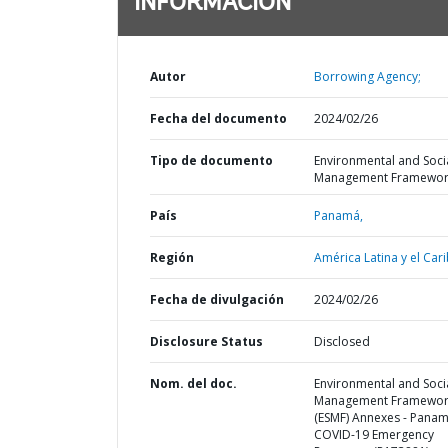
INFORMACIÓN
Autor
Borrowing Agency;
Fecha del documento
2024/02/26
Tipo de documento
Environmental and Soci
Management Framewor
País
Panamá,
Región
América Latina y el Cari
Fecha de divulgación
2024/02/26
Disclosure Status
Disclosed
Nom. del doc.
Environmental and Soci
Management Framewor
(ESMF) Annexes - Pana
COVID-19 Emergency