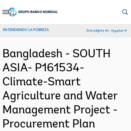
Skip
to
Main
ENTENDIENDO LA POBREZA
Esta página en:
Español
Navigation
Bangladesh - SOUTH
ASIA- P161534-
Climate-Smart
Agriculture and Water
Management Project -
Procurement Plan