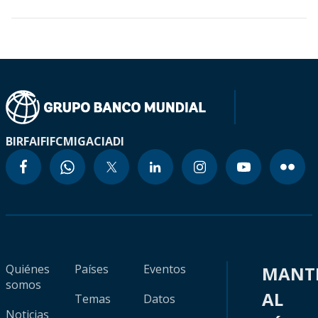
BIRF
AIF
IFC
MIGA
CIADI
Quiénes
Países
Eventos
MANT
somos
AL
Temas
Datos
Noticias