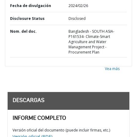
Fecha de divulgación
2024/02/26
Disclosure Status
Disclosed
Nom. del doc.
Bangladesh - SOUTH ASIA-
P161534- Climate-Smart
Agriculture and Water
Management Project -
Procurement Plan
Vea más
DESCARGAS
INFORME COMPLETO
Versión oficial del documento (puede incluir firmas, etc.)
Versión oficial (PDF)