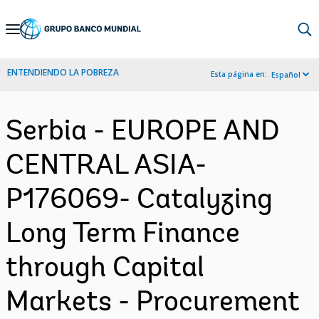
Skip
to
Main
ENTENDIENDO LA POBREZA
Esta página en:
Español
Navigation
Serbia - EUROPE AND
CENTRAL ASIA-
P176069- Catalyzing
Long Term Finance
through Capital
Markets - Procurement