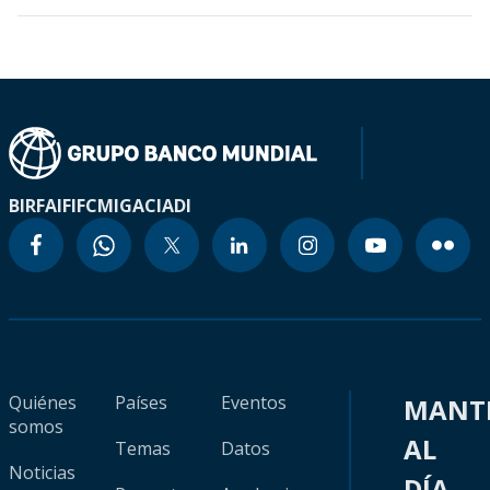
BIRF
AIF
IFC
MIGA
CIADI
Quiénes
Países
Eventos
MANT
somos
AL
Temas
Datos
Noticias
DÍA