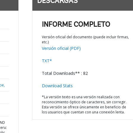
DESCARGAS
INFORME COMPLETO
Versión oficial del documento (puede incluir firmas,
etc.)
Versión oficial (PDF)
TXT*
Total Downloads** : 82
be,
Download Stats
*La versión texto es una versión realizada con
reconocimiento óptico de caracteres, sin corregir.
Esta versión se ofrece únicamente en beneficio de
los usuarios que cuentan con una conexión lenta.
AND
eru:
blic