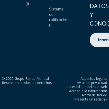
(i)
DATOS
Sistema
Y
de
calificación
CONOC
(i)
Inscr
© 2025 Grupo Banco Mundial.
Aspectos legales
Reservados todos los derechos.
Aviso de privacidad
Accesibilidad del sitio web
Acceso a la información
Alerta de fraude
Presente un reclamo