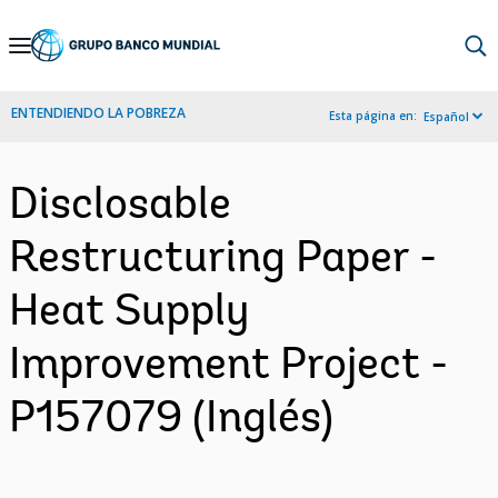
Skip
to
Main
ENTENDIENDO LA POBREZA
Esta página en:
Español
Navigation
Disclosable
Restructuring Paper -
Heat Supply
Improvement Project -
P157079 (Inglés)