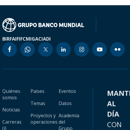
BIRF
AIF
IFC
MIGA
CIADI
Quiénes
Países
Eventos
MANT
somos
AL
Temas
Datos
Noticias
DÍA
Proyectos y
Academia
Carreras
operaciones
del
CON
(i)
Grupo