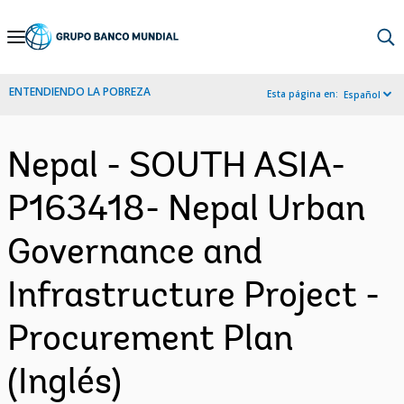
Skip
to
Main
ENTENDIENDO LA POBREZA
Esta página en:
Español
Navigation
Nepal - SOUTH ASIA-
P163418- Nepal Urban
Governance and
Infrastructure Project -
Procurement Plan
(Inglés)