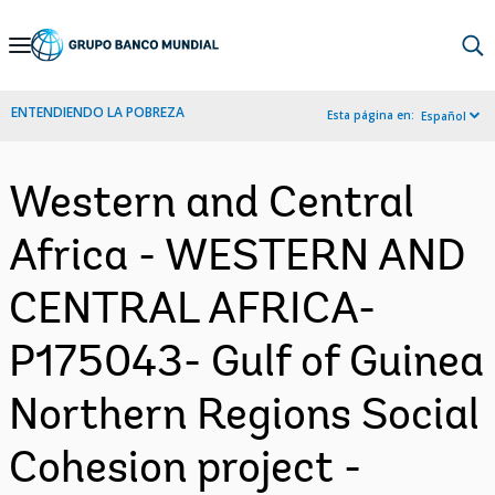
Skip
to
Main
ENTENDIENDO LA POBREZA
Esta página en:
Español
Navigation
Western and Central
Africa - WESTERN AND
CENTRAL AFRICA-
P175043- Gulf of Guinea
Northern Regions Social
Cohesion project -