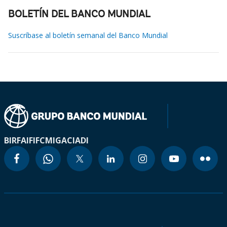
BOLETÍN DEL BANCO MUNDIAL
Suscríbase al boletín semanal del Banco Mundial
BIRF
AIF
IFC
MIGA
CIADI