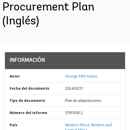
Procurement Plan
(Inglés)
INFORMACIÓN
Autor
George Afful Aidoo;
Fecha del documento
2024/02/21
Tipo de documento
Plan de adquisiciones
Número del informe
STEP92812
País
Western Africa,
Western and
Central Africa,