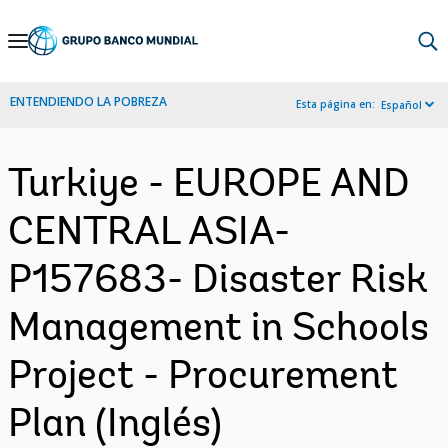
Skip
to
Main
ENTENDIENDO LA POBREZA
Esta página en:
Español
Navigation
Turkiye - EUROPE AND
CENTRAL ASIA-
P157683- Disaster Risk
Management in Schools
Project - Procurement
Plan (Inglés)