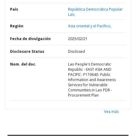
País
República Democrática Popular
Lao,
Región
Asia oriental y el Pacífico,
Fecha de divulgación
2025/02/21
Disclosure Status
Disclosed
Nom. del doc.
Lao People's Democratic
Republic - EAST ASIA AND
PACIFIC- P170640- Public
Information and Awareness
Services for Vulnerable
Communities in Lao PDR -
Procurement Plan
Vea más