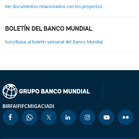
Ver documentos relacionados con los proyectos
BOLETÍN DEL BANCO MUNDIAL
Suscríbase al boletín semanal del Banco Mundial
BIRF
AIF
IFC
MIGA
CIADI