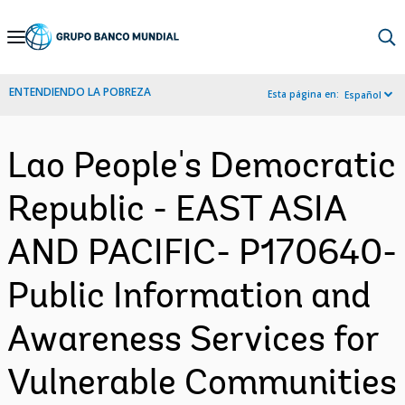
Skip
to
Main
ENTENDIENDO LA POBREZA
Esta página en:
Español
Navigation
Lao People's Democratic
Republic - EAST ASIA
AND PACIFIC- P170640-
Public Information and
Awareness Services for
Vulnerable Communities