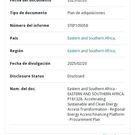
Fecha del documento
2025/02/20
Tipo de documento
Plan de adquisiciones
Número del informe
STEP109358
País
Eastern and Southern Africa,
Región
Eastern and Southern Africa,
Fecha de divulgación
2025/02/20
Disclosure Status
Disclosed
Nom. del doc.
Eastern and Southern Africa -
EASTERN AND SOUTHERN AFRICA-
P181328- Accelerating
Sustainable and Clean Energy
Access Transformation - Regional
Energy Access Financing Platform
- Procurement Plan