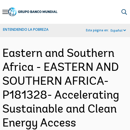
Skip
to
Main
ENTENDIENDO LA POBREZA
Esta página en:
Español
Navigation
Eastern and Southern
Africa - EASTERN AND
SOUTHERN AFRICA-
P181328- Accelerating
Sustainable and Clean
Energy Access