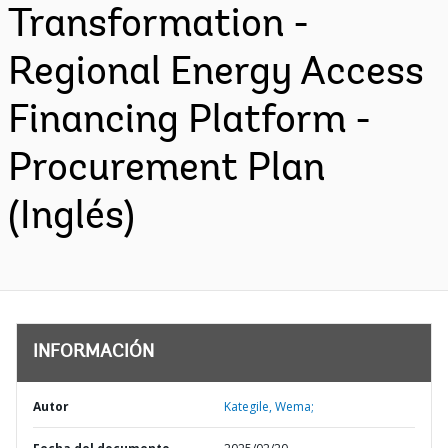
Transformation -
Regional Energy Access
Financing Platform -
Procurement Plan
(Inglés)
INFORMACIÓN
Autor
Kategile, Wema;