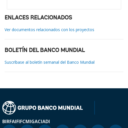
ENLACES RELACIONADOS
Ver documentos relacionados con los proyectos
BOLETÍN DEL BANCO MUNDIAL
Suscríbase al boletín semanal del Banco Mundial
BIRF
AIF
IFC
MIGA
CIADI