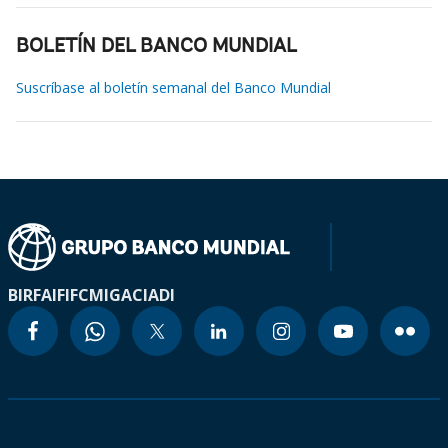
BOLETÍN DEL BANCO MUNDIAL
Suscríbase al boletín semanal del Banco Mundial
BIRF
AIF
IFC
MIGA
CIADI