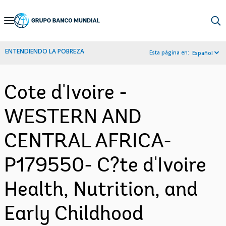
Skip
to
Main
ENTENDIENDO LA POBREZA
Esta página en:
Español
Navigation
Cote d'Ivoire -
WESTERN AND
CENTRAL AFRICA-
P179550- C?te d'Ivoire
Health, Nutrition, and
Early Childhood