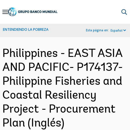
Skip
to
Main
ENTENDIENDO LA POBREZA
Esta página en:
Español
Navigation
Philippines - EAST ASIA
AND PACIFIC- P174137-
Philippine Fisheries and
Coastal Resiliency
Project - Procurement
Plan (Inglés)