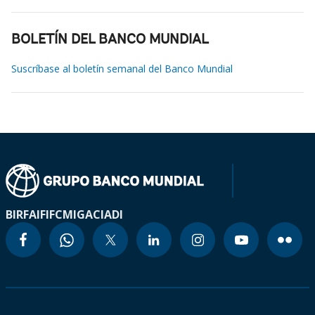
BOLETÍN DEL BANCO MUNDIAL
Suscríbase al boletín semanal del Banco Mundial
BIRF
AIF
IFC
MIGA
CIADI