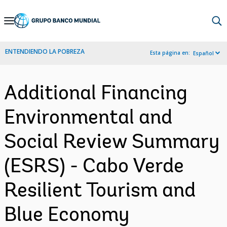
Skip
to
Main
ENTENDIENDO LA POBREZA
Esta página en:
Español
Navigation
Additional Financing
Environmental and
Social Review Summary
(ESRS) - Cabo Verde
Resilient Tourism and
Blue Economy