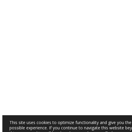
This site uses cookies to optimize functionality and give you the
possible experience. If you continue to navigate this website be