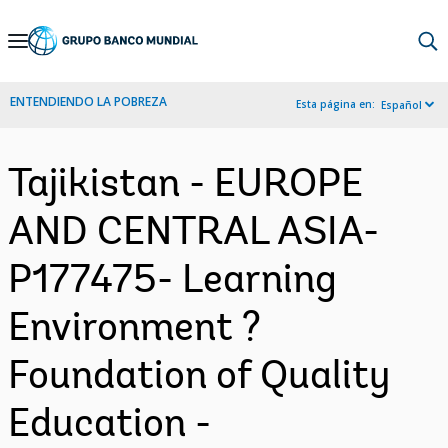
Skip
to
Main
ENTENDIENDO LA POBREZA
Esta página en:
Español
Navigation
Tajikistan - EUROPE
AND CENTRAL ASIA-
P177475- Learning
Environment ?
Foundation of Quality
Education -