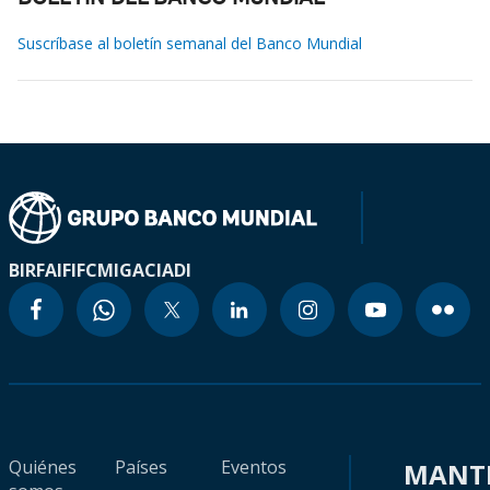
Suscríbase al boletín semanal del Banco Mundial
BIRF
AIF
IFC
MIGA
CIADI
Quiénes
Países
Eventos
MANT