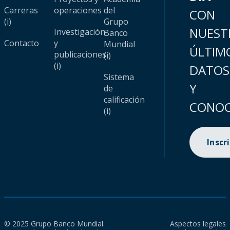
Carreras
operaciones
del
CON
(i)
Grupo
NUEST
Investigación
Banco
Contacto
y
Mundial
ÚLTIM
publicaciones
(i)
(i)
DATOS
Sistema
Y
de
calificación
CONOC
(i)
Inscr
© 2025 Grupo Banco Mundial.
Aspectos legales