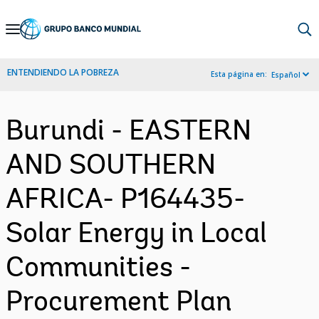
Skip
to
Main
ENTENDIENDO LA POBREZA
Esta página en:
Español
Navigation
Burundi - EASTERN
AND SOUTHERN
AFRICA- P164435-
Solar Energy in Local
Communities -
Procurement Plan