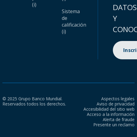
(i)
DATOS
Sistema
Y
de
calificación
CONOC
(i)
Inscr
© 2025 Grupo Banco Mundial.
Aspectos legales
Reservados todos los derechos.
Aviso de privacidad
Accesibilidad del sitio web
Acceso a la información
Alerta de fraude
Presente un reclamo