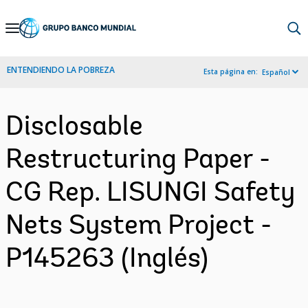
Skip
to
Main
ENTENDIENDO LA POBREZA
Esta página en:
Español
Navigation
Disclosable
Restructuring Paper -
CG Rep. LISUNGI Safety
Nets System Project -
P145263 (Inglés)