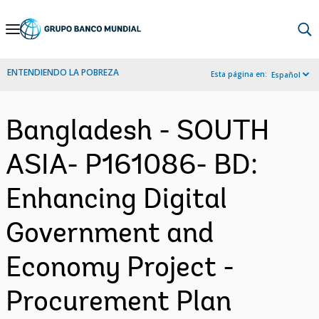
Skip
to
Main
ENTENDIENDO LA POBREZA
Esta página en:
Español
Navigation
Bangladesh - SOUTH
ASIA- P161086- BD:
Enhancing Digital
Government and
Economy Project -
Procurement Plan