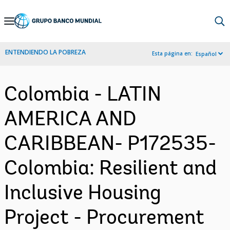
Skip
to
Main
ENTENDIENDO LA POBREZA
Esta página en:
Español
Navigation
Colombia - LATIN
AMERICA AND
CARIBBEAN- P172535-
Colombia: Resilient and
Inclusive Housing
Project - Procurement